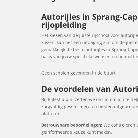
Autorijles in Sprang-Cap
rijopleiding
Het kiezen van de juiste rijschool voor autorijl
kiezen, kan het een uitdaging zijn om de juist
gemakkelijk de beste autorijles in Sprang-Cap
basis van jouw specifieke wensen en behoefte
Geen scholen gevonden in de buurt.
De voordelen van Autorij
Bij Rijleshulp.nl zetten we ons in om jou te h
zorgvuldig geselecteerd en bieden uitgebreide 
platform:
Betrouwbare beoordelingen:
We controleren a
geïnformeerde keuze kunt maken.