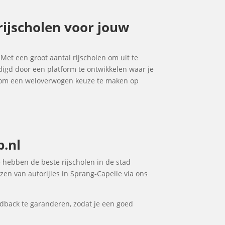
 rijscholen voor jouw
. Met een groot aantal rijscholen om uit te
udigd door een platform te ontwikkelen waar je
je om een weloverwogen keuze te maken op
p.nl
e hebben de beste rijscholen in de stad
zen van autorijles in Sprang-Capelle via ons
dback te garanderen, zodat je een goed