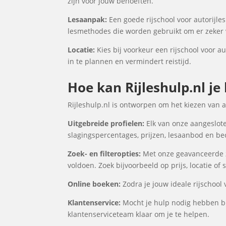
zijn voor jouw behoeften.
Lesaanpak:
Een goede rijschool voor autorijles
lesmethodes die worden gebruikt om er zeker v
Locatie:
Kies bij voorkeur een rijschool voor au
in te plannen en vermindert reistijd.
Hoe kan Rijleshulp.nl je
Rijleshulp.nl is ontworpen om het kiezen van 
Uitgebreide profielen:
Elk van onze aangesloten
slagingspercentages, prijzen, lesaanbod en be
Zoek- en filteropties:
Met onze geavanceerde zo
voldoen. Zoek bijvoorbeeld op prijs, locatie of
Online boeken:
Zodra je jouw ideale rijschool 
Klantenservice:
Mocht je hulp nodig hebben bij
klantenserviceteam klaar om je te helpen.