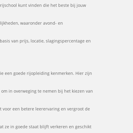
rijschool kunt vinden die het beste bij jouw
lijkheden, waaronder avond- en
asis van prijs, locatie, slagingspercentage en
die een goede rijopleiding kenmerken. Hier zijn
or om in overweging te nemen bij het kiezen van
gt voor een betere leerervaring en vergroot de
t ze in goede staat blijft verkeren en geschikt