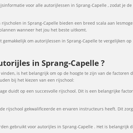
sinformatie voor alle autorijlessen in Sprang-Capelle , zodat je de 
rijscholen in Sprang-Capelle bieden een breed scala aan lesmoge
nplannen wanneer het jou het beste uitkomt.
gemakkelijk om autorijlessen in Sprang-Capelle te vergelijken op b
orijles in Sprang-Capelle ?
 vinden, is het belangrijk om op de hoogte te zijn van de factoren 
en bij het kiezen van een rijschool:
ge duidt op een succesvolle rijschool. Dit is een belangrijke fact
de rijschool gekwalificeerde en ervaren instructeurs heeft. Dit zor
en gebruikt voor autorijles in Sprang-Capelle . Het is belangrijk da