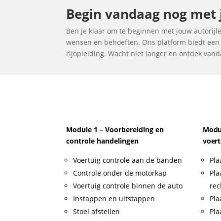
Begin vandaag nog met jo
Ben je klaar om te beginnen met jouw autorijles
wensen en behoeften. Ons platform biedt een u
rijopleiding. Wacht niet langer en ontdek vanda
Module 1 – Voorbereiding en
Modul
controle handelingen
voert
Voertuig controle aan de banden
Pla
Controle onder de motorkap
Pla
Voertuig controle binnen de auto
rec
Instappen en uitstappen
Pla
Stoel afstellen
Pla