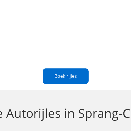
Boek rijles
te
Autorijles in Sprang-