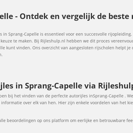
elle - Ontdek en vergelijk de beste
es in Sprang-Capelle is essentieel voor een succesvolle rijopleiding
e keuze te maken. Bij Rijleshulp.nl hebben we dit proces vereenvo
elle kunt vinden. Ons overzicht van aangesloten rijscholen helpt 
n.
les in Sprang-Capelle via Rijleshul
elpen bij het vinden van de perfecte autorijles inSprang-Capelle . W
informatie over elk van hen. Hier zijn enkele voordelen van het kie
lle beoordelingen op ons platform om eerlijke en betrouwbare fee