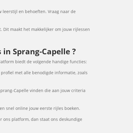
w leerstijl en behoeften. Vraag naar de
t. Dit maakt het makkelijker om jouw rijlessen
s in Sprang-Capelle ?
latform biedt de volgende handige functies:
 profiel met alle benodigde informatie, zoals
Sprang-Capelle vinden die aan jouw criteria
en snel online jouw eerste rijles boeken.
er ons platform, dan staat ons deskundige