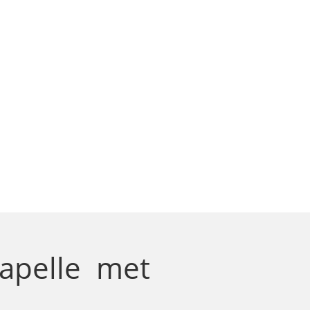
Capelle
met