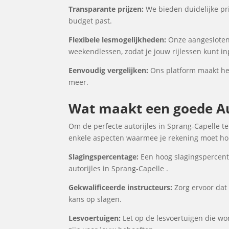
Transparante prijzen:
We bieden duidelijke prij
budget past.
Flexibele lesmogelijkheden:
Onze aangesloten 
weekendlessen, zodat je jouw rijlessen kunt i
Eenvoudig vergelijken:
Ons platform maakt het 
meer.
Wat maakt een goede Aut
Om de perfecte autorijles in Sprang-Capelle te
enkele aspecten waarmee je rekening moet houd
Slagingspercentage:
Een hoog slagingspercenta
autorijles in Sprang-Capelle .
Gekwalificeerde instructeurs:
Zorg ervoor dat 
kans op slagen.
Lesvoertuigen:
Let op de lesvoertuigen die word