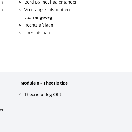
en
Bord B6 met haaientanden
en
Voorrangskruispunt en
voorrangsweg
Rechts afslaan
Links afslaan
Module 8 – Theorie tips
Theorie uitleg CBR
gen