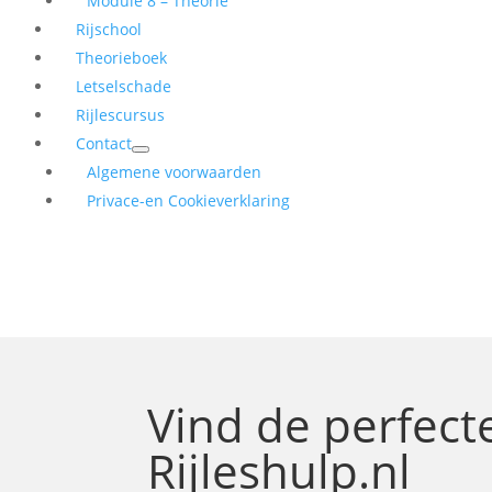
Module 8 – Theorie
Rijschool
Theorieboek
Letselschade
Rijlescursus
Contact
Algemene voorwaarden
Privace-en Cookieverklaring
Vind de perfec
Rijleshulp.nl