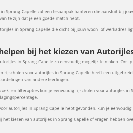
 in Sprang-Capelle zal een lesaanpak hanteren die aansluit bij jou
an te zijn dat je een goede match hebt.
torijles in Sprang-Capelle die dicht bij jouw woon- of werkadres lig
 helpen bij het kiezen van Autorijle
autorijles in Sprang-Capelle zo eenvoudig mogelijk te maken. Ons p
 rijscholen voor autorijles in Sprang-Capelle heeft een uitgebreid
oordelingen van andere leerlingen.
ek- en filteropties kun je eenvoudig rijscholen voor autorijles in 
 slagingspercentage.
voor autorijles in Sprang-Capelle hebt gevonden, kun je eenvoudig 
 het kiezen van autorijles in Sprang-Capelle of vragen hebben ov