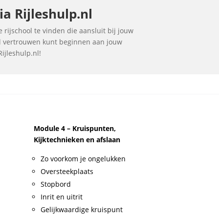
a Rijleshulp.nl
 rijschool te vinden die aansluit bij jouw
vol vertrouwen kunt beginnen aan jouw
ijleshulp.nl!
Module 4 – Kruispunten,
Kijktechnieken en afslaan
Zo voorkom je ongelukken
Oversteekplaats
Stopbord
Inrit en uitrit
Gelijkwaardige kruispunt