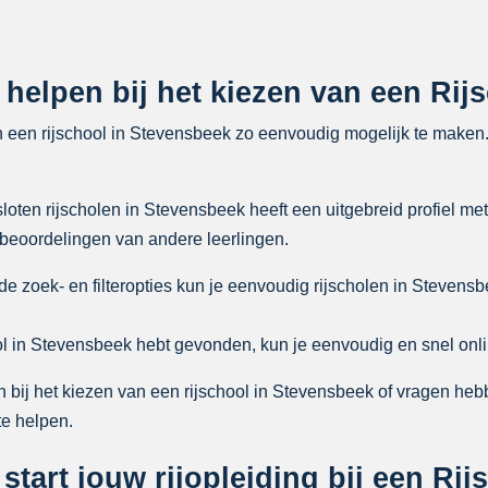
e helpen bij het kiezen van een Ri
n een rijschool in Stevensbeek zo eenvoudig mogelijk te maken
oten rijscholen in Stevensbeek heeft een uitgebreid profiel met
 beoordelingen van andere leerlingen.
 zoek- en filteropties kun je eenvoudig rijscholen in Stevensbe
ol in Stevensbeek hebt gevonden, kun je eenvoudig en snel onli
 bij het kiezen van een rijschool in Stevensbeek of vragen hebb
te helpen.
start jouw rijopleiding bij een Ri