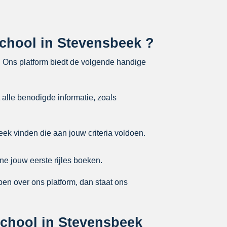
jschool in Stevensbeek ?
. Ons platform biedt de volgende handige
 alle benodigde informatie, zoals
ek vinden die aan jouw criteria voldoen.
ne jouw eerste rijles boeken.
en over ons platform, dan staat ons
jschool in Stevensbeek