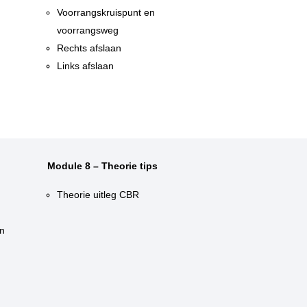
n
Voorrangskruispunt en
voorrangsweg
Rechts afslaan
Links afslaan
Module 8 – Theorie tips
Theorie uitleg CBR
n