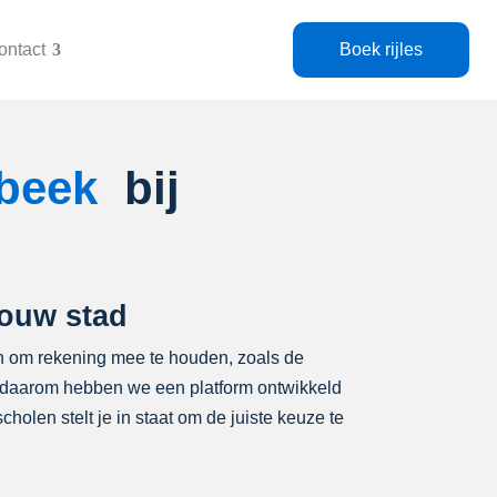
ontact
Boek rijles
sbeek
bij
jouw stad
ren om rekening mee te houden, zoals de
 en daarom hebben we een platform ontwikkeld
holen stelt je in staat om de juiste keuze te