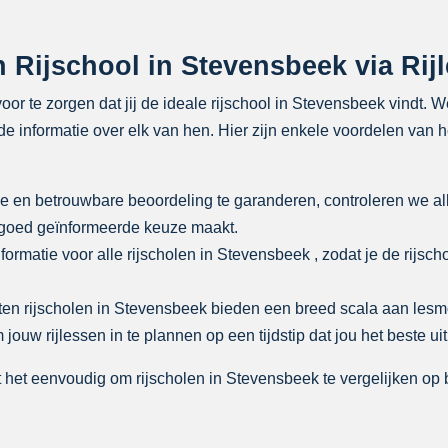
Rijschool in Stevensbeek via Rij
oor te zorgen dat jij de ideale rijschool in Stevensbeek vindt. 
de informatie over elk van hen. Hier zijn enkele voordelen van 
e en betrouwbare beoordeling te garanderen, controleren we al
n goed geïnformeerde keuze maakt.
formatie voor alle rijscholen in Stevensbeek , zodat je de rijsch
ten rijscholen in Stevensbeek bieden een breed scala aan les
uw rijlessen in te plannen op een tijdstip dat jou het beste ui
 het eenvoudig om rijscholen in Stevensbeek te vergelijken op b