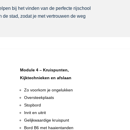
elpen bij het vinden van de perfecte rijschool
in de stad, zodat je met vertrouwen de weg
Module 4 – Kruispunten,
Kijktechnieken en afslaan
Zo voorkom je ongelukken
Oversteekplaats
Stopbord
Inrit en uitrit
Gelijkwaardige kruispunt
n
Bord B6 met haaientanden