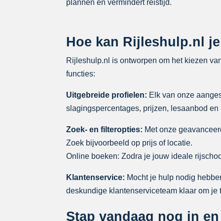
plannen en vermindert reistijd.
Hoe kan Rijleshulp.nl j
Rijleshulp.nl is ontworpen om het kiezen va
functies:
Uitgebreide profielen:
Elk van onze aangesl
slagingspercentages, prijzen, lesaanbod en
Zoek- en filteropties:
Met onze geavanceerde
Zoek bijvoorbeeld op prijs of locatie.
Online boeken: Zodra je jouw ideale rijscho
Klantenservice:
Mocht je hulp nodig hebben
deskundige klantenserviceteam klaar om je 
Stap vandaag nog in en 