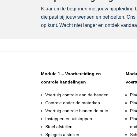
Klaar om te beginnen met jouw rijopleiding bi
die past bij jouw wensen en behoeften. Ons p
op kunt. Wacht niet langer en ontdek vandaag
Module 1 – Voorbereiding en
Modul
controle handelingen
voert
Voertuig controle aan de banden
Pla
Controle onder de motorkap
Pla
Voertuig controle binnen de auto
Pla
Instappen en uitstappen
Pla
Stoel afstellen
opd
Spiegels afstellen
Sch