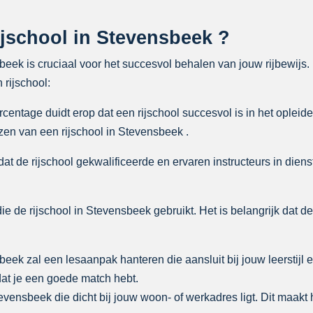
jschool in Stevensbeek ?
sbeek is cruciaal voor het succesvol behalen van jouw rijbewijs.
 rijschool:
ntage duidt erop dat een rijschool succesvol is in het opleiden
zen van een rijschool in Stevensbeek .
at de rijschool gekwalificeerde en ervaren instructeurs in dienst
ie de rijschool in Stevensbeek gebruikt. Het is belangrijk dat d
beek zal een lesaanpak hanteren die aansluit bij jouw leerstijl
dat je een goede match hebt.
tevensbeek die dicht bij jouw woon- of werkadres ligt. Dit maakt 