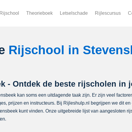
Rijschool
Theorieboek
Letselschade
Rijlescursus
C
le
Rijschool in Steven
k - Ontdek de beste rijscholen in 
vensbeek kan soms een uitdagende taak zijn. Er zijn veel facto
ges, prijzen en instructeurs. Bij Rijleshulp.nl begrijpen we dit
nsbeek kunt vinden. Onze uitgebreide lijst van aangesloten rijsc
en.