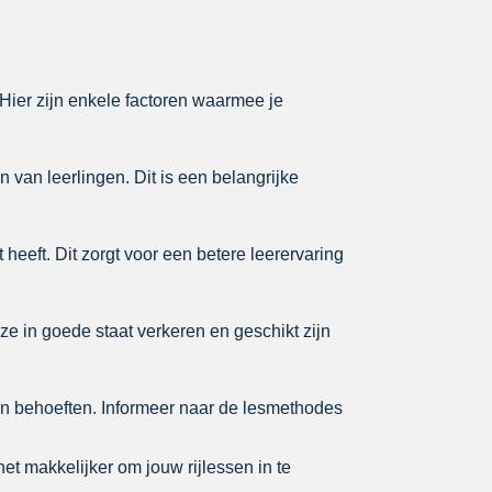
 Hier zijn enkele factoren waarmee je
 van leerlingen. Dit is een belangrijke
 heeft. Dit zorgt voor een betere leerervaring
eze in goede staat verkeren en geschikt zijn
 en behoeften. Informeer naar de lesmethodes
het makkelijker om jouw rijlessen in te