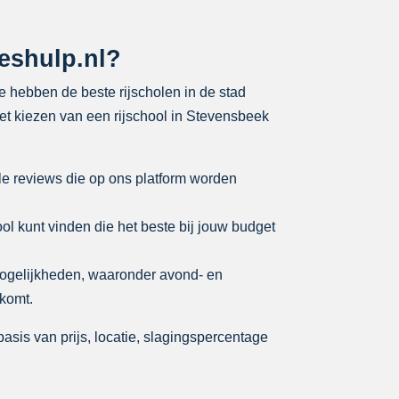
leshulp.nl?
We hebben de beste rijscholen in de stad
het kiezen van een rijschool in Stevensbeek
le reviews die op ons platform worden
ool kunt vinden die het beste bij jouw budget
mogelijkheden, waaronder avond- en
tkomt.
asis van prijs, locatie, slagingspercentage