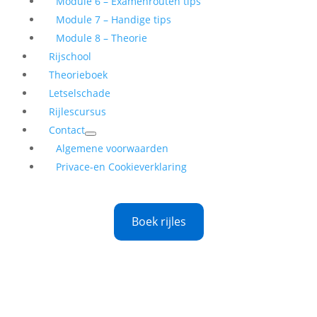
Module 6 – Examenrouten tips
Module 7 – Handige tips
Module 8 – Theorie
Rijschool
Theorieboek
Letselschade
Rijlescursus
Contact
Algemene voorwaarden
Privace-en Cookieverklaring
Boek rijles