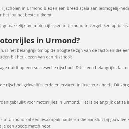
 rijscholen in Urmond bieden een breed scala aan lesmogelijkhed
 het jou het beste uitkomt.
gemakkelijk om motorrijlessen in Urmond te vergelijken op basis v
torrijles in Urmond?
, is het belangrijk om op de hoogte te zijn van de factoren die ee
en bij het kiezen van een rijschool:
ge duidt op een succesvolle rijschool. Dit is een belangrijke fact
de rijschool gekwalificeerde en ervaren instructeurs heeft. Dit zor
den gebruikt voor motorrijles in Urmond. Het is belangrijk dat ze i
es in Urmond zal een lesaanpak hanteren die aansluit bij jouw leer
at je een goede match hebt.