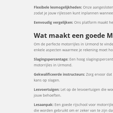
Flexibele lesmogelijkheden:
Onze aangesloten
zodat je jouw rijlessen kunt inplannen wanneer
Eenvoudig vergelijken:
Ons platform maakt het 
Wat maakt een goede Mo
Om de perfecte motorrijles in Urmond te vinden
enkele aspecten waarmee je rekening moet houd
Slagingspercentage:
Een hoog slagingspercenta
motorrijles in Urmond.
Gekwalificeerde instructeurs:
Zorg ervoor dat 
kans op slagen.
Lesvoertuigen:
Let op de lesvoertuigen die wor
jouw behoeften.
Lesaanpak:
Een goede rijschool voor motorrijl
die worden gebruikt om er zeker van te zijn d