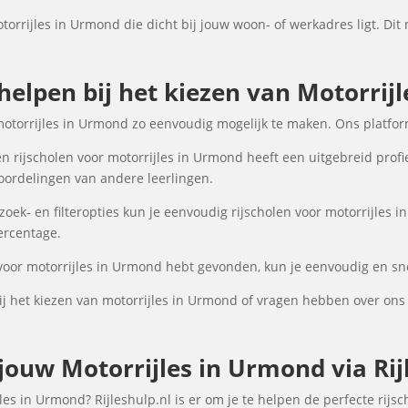
torrijles in Urmond die dicht bij jouw woon- of werkadres ligt. Dit
 helpen bij het kiezen van Motorrij
motorrijles in Urmond zo eenvoudig mogelijk te maken. Ons platfor
n rijscholen voor motorrijles in Urmond heeft een uitgebreid profi
oordelingen van andere leerlingen.
ek- en filteropties kun je eenvoudig rijscholen voor motorrijles i
percentage.
 voor motorrijles in Urmond hebt gevonden, kun je eenvoudig en sne
j het kiezen van motorrijles in Urmond of vragen hebben over ons
ouw Motorrijles in Urmond via Rij
es in Urmond? Rijleshulp.nl is er om je te helpen de perfecte rijsc