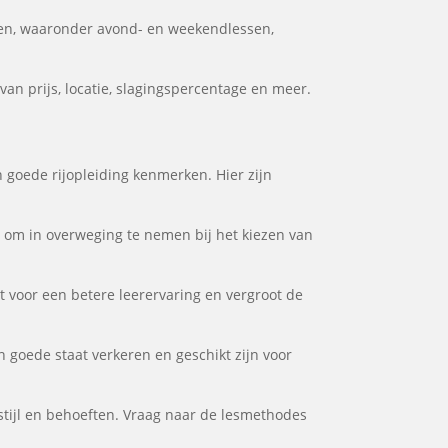
en, waaronder avond- en weekendlessen,
an prijs, locatie, slagingspercentage en meer.
n goede rijopleiding kenmerken. Hier zijn
or om in overweging te nemen bij het kiezen van
gt voor een betere leerervaring en vergroot de
n goede staat verkeren en geschikt zijn voor
stijl en behoeften. Vraag naar de lesmethodes