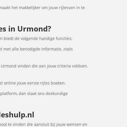
 maakt het makkelijker om jouw rijlessen in te
les in Urmond?
m biedt de volgende handige functies:
el met alle benodigde informatie, zoals
n Urmond vinden die aan jouw criteria voldoen.
l online jouw eerste rijles boeken.
 platform, dan staat ons deskundige
leshulp.nl
hool te vinden die aansluit bij jouw wensen en