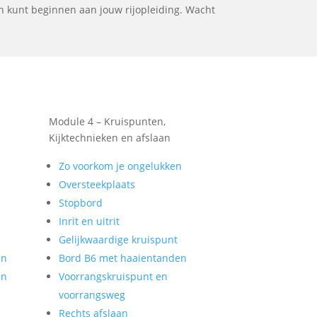
en kunt beginnen aan jouw rijopleiding. Wacht
Module 4 – Kruispunten,
Kijktechnieken en afslaan
Zo voorkom je ongelukken
Oversteekplaats
Stopbord
Inrit en uitrit
Gelijkwaardige kruispunt
en
Bord B6 met haaientanden
en
Voorrangskruispunt en
voorrangsweg
Rechts afslaan