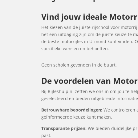
Vind jouw ideale Motorr
Het kiezen van de juiste rijschool voor motorri
het een uitdaging zijn om de juiste keuze te 
de beste motorrijles in Urmond kunt vinden. 
specifieke wensen en behoeften.
Geen scholen gevonden in de buurt.
De voordelen van Motorr
Bij Rijleshulp.nl zetten we ons in om jou te h
geselecteerd en bieden uitgebreide informatie 
Betrouwbare beoordelingen:
We controleren a
geïnformeerde keuze kunt maken.
Transparante prijzen:
We bieden duidelijke pri
past.