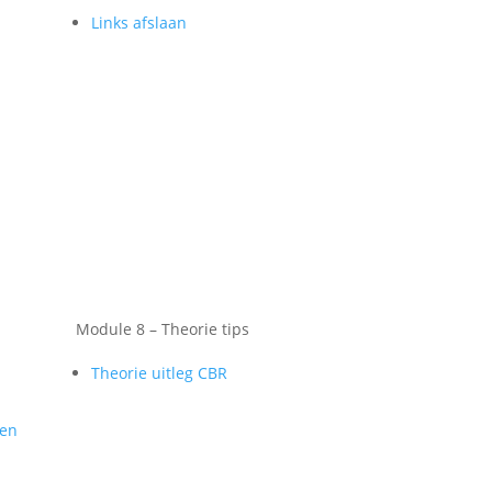
Links afslaan
Module 8 – Theorie tips
Theorie uitleg CBR
gen