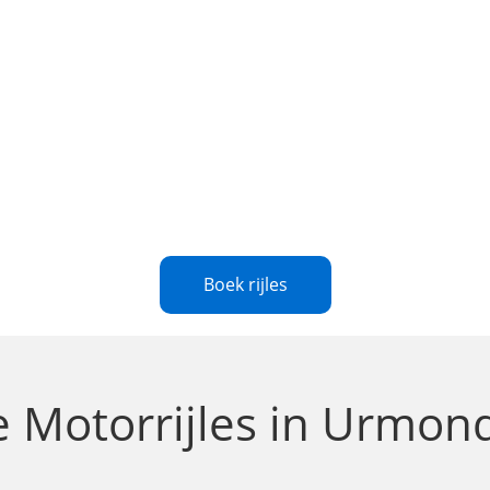
Boek rijles
le
Motorrijles in Urmon