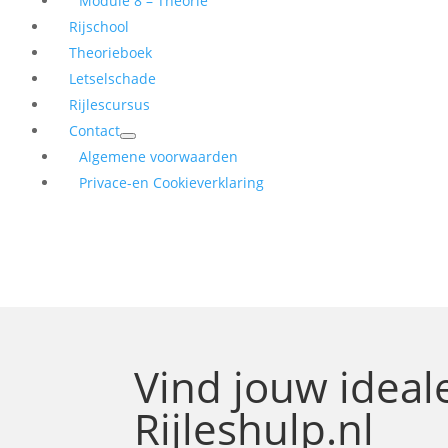
Module 8 – Theorie
Rijschool
Theorieboek
Letselschade
Rijlescursus
Contact
Algemene voorwaarden
Privace-en Cookieverklaring
Vind jouw idea
Rijleshulp.nl