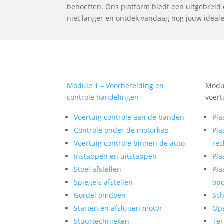
behoeften. Ons platform biedt een uitgebreid o
niet langer en ontdek vandaag nog jouw ideale 
Module 1 – Voorbereiding en
Modul
controle handelingen
voert
Voertuig controle aan de banden
Pla
Controle onder de motorkap
Pla
Voertuig controle binnen de auto
rec
Instappen en uitstappen
Pla
Stoel afstellen
Pla
Spiegels afstellen
op
Gordel omdoen
Sch
Starten en afsluiten motor
Op
Stuurtechnieken
Ter