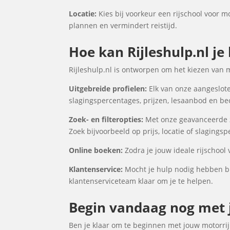
Locatie:
Kies bij voorkeur een rijschool voor mo
plannen en vermindert reistijd.
Hoe kan Rijleshulp.nl je
Rijleshulp.nl is ontworpen om het kiezen van 
Uitgebreide profielen:
Elk van onze aangeslote
slagingspercentages, prijzen, lesaanbod en be
Zoek- en filteropties:
Met onze geavanceerde zo
Zoek bijvoorbeeld op prijs, locatie of slagings
Online boeken:
Zodra je jouw ideale rijschool
Klantenservice:
Mocht je hulp nodig hebben bi
klantenserviceteam klaar om je te helpen.
Begin vandaag nog met j
Ben je klaar om te beginnen met jouw motorrijl