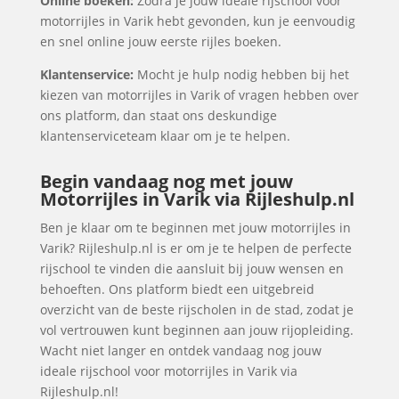
Online boeken:
Zodra je jouw ideale rijschool voor
motorrijles in Varik hebt gevonden, kun je eenvoudig
en snel online jouw eerste rijles boeken.
Klantenservice:
Mocht je hulp nodig hebben bij het
kiezen van motorrijles in Varik of vragen hebben over
ons platform, dan staat ons deskundige
klantenserviceteam klaar om je te helpen.
Begin vandaag nog met jouw
Motorrijles in Varik via Rijleshulp.nl
Ben je klaar om te beginnen met jouw motorrijles in
Varik? Rijleshulp.nl is er om je te helpen de perfecte
rijschool te vinden die aansluit bij jouw wensen en
behoeften. Ons platform biedt een uitgebreid
overzicht van de beste rijscholen in de stad, zodat je
vol vertrouwen kunt beginnen aan jouw rijopleiding.
Wacht niet langer en ontdek vandaag nog jouw
ideale rijschool voor motorrijles in Varik via
Rijleshulp.nl!