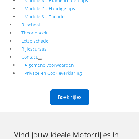
Module 6 – Examenrouten tips
Module 7 – Handige tips
Module 8 – Theorie
Rijschool
Theorieboek
Letselschade
Rijlescursus
Contact
Algemene voorwaarden
Privace-en Cookieverklaring
Boek rijles
Vind jouw ideale
Motorrijles in