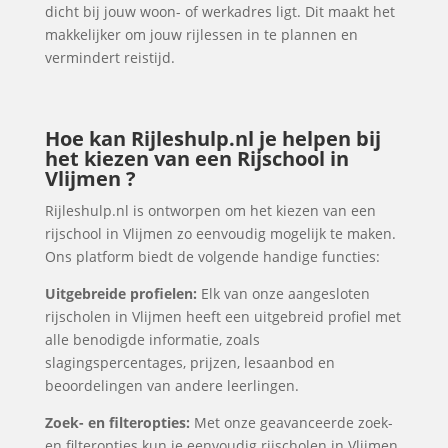
dicht bij jouw woon- of werkadres ligt. Dit maakt het
makkelijker om jouw rijlessen in te plannen en
vermindert reistijd.
Hoe kan Rijleshulp.nl je helpen bij
het kiezen van een Rijschool in
Vlijmen ?
Rijleshulp.nl is ontworpen om het kiezen van een
rijschool in Vlijmen zo eenvoudig mogelijk te maken.
Ons platform biedt de volgende handige functies:
Uitgebreide profielen:
Elk van onze aangesloten
rijscholen in Vlijmen heeft een uitgebreid profiel met
alle benodigde informatie, zoals
slagingspercentages, prijzen, lesaanbod en
beoordelingen van andere leerlingen.
Zoek- en filteropties:
Met onze geavanceerde zoek-
en filteropties kun je eenvoudig rijscholen in Vlijmen