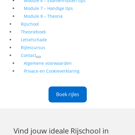
Module 6 – Examenrouten tips
Module 7 – Handige tips
Module 8 – Theorie
Rijschool
Theorieboek
Letselschade
Rijlescursus
Contact
Algemene voorwaarden
Privace-en Cookieverklaring
Boek rijles
Vind jouw ideale
Rijschool in