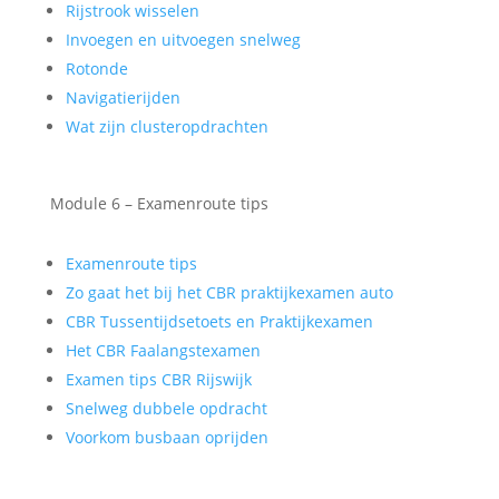
Rijstrook wisselen
Invoegen en uitvoegen snelweg
Rotonde
Navigatierijden
Wat zijn clusteropdrachten
Module 6 – Examenroute tips
Examenroute tips
Zo gaat het bij het CBR praktijkexamen auto
CBR Tussentijdsetoets en Praktijkexamen
Het CBR Faalangstexamen
Examen tips CBR Rijswijk
Snelweg dubbele opdracht
Voorkom busbaan oprijden