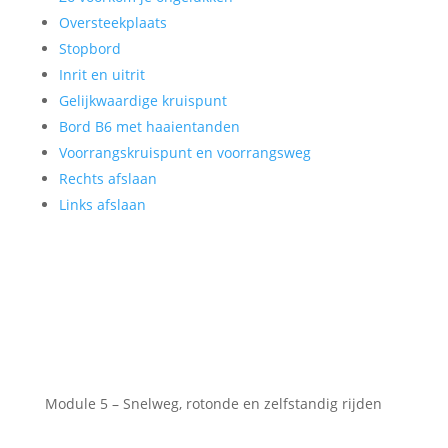
Oversteekplaats
Stopbord
Inrit en uitrit
Gelijkwaardige kruispunt
Bord B6 met haaientanden
Voorrangskruispunt en voorrangsweg
Rechts afslaan
Links afslaan
Module 5 – Snelweg, rotonde en zelfstandig rijden