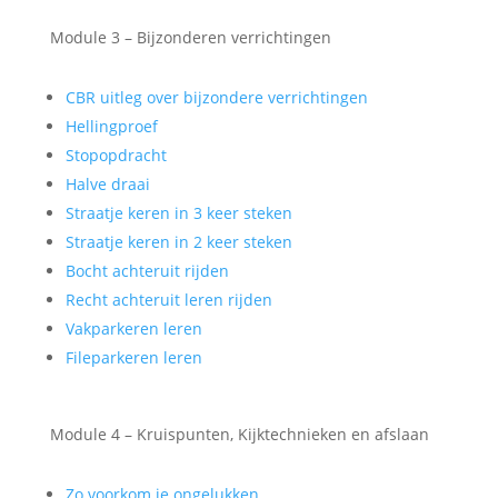
Module 3 – Bijzonderen verrichtingen
CBR uitleg over bijzondere verrichtingen
Hellingproef
Stopopdracht
Halve draai
Straatje keren in 3 keer steken
Straatje keren in 2 keer steken
Bocht achteruit rijden
Recht achteruit leren rijden
Vakparkeren leren
Fileparkeren leren
Module 4 – Kruispunten, Kijktechnieken en afslaan
Zo voorkom je ongelukken