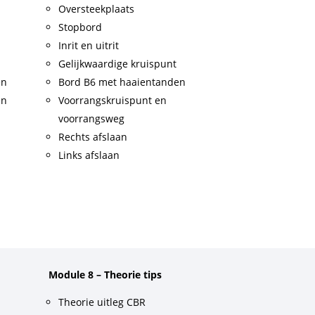
Oversteekplaats
Stopbord
Inrit en uitrit
Gelijkwaardige kruispunt
en
Bord B6 met haaientanden
en
Voorrangskruispunt en
voorrangsweg
Rechts afslaan
Links afslaan
Module 8 – Theorie tips
Theorie uitleg CBR