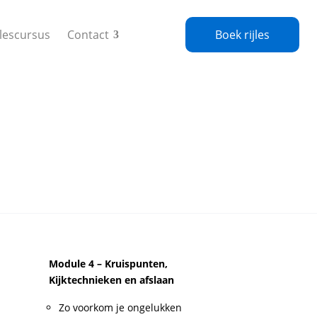
jlescursus
Contact
Boek rijles
Module 4 – Kruispunten,
Kijktechnieken en afslaan
Zo voorkom je ongelukken