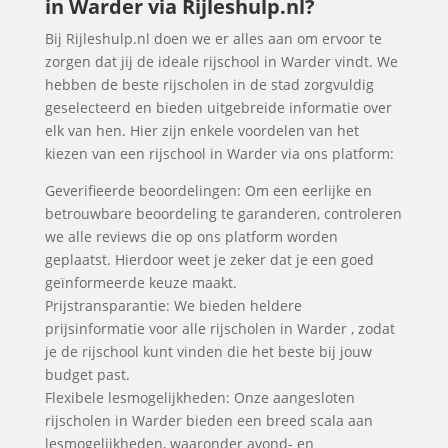
in Warder via Rijleshulp.nl?
Bij Rijleshulp.nl doen we er alles aan om ervoor te
zorgen dat jij de ideale rijschool in Warder vindt. We
hebben de beste rijscholen in de stad zorgvuldig
geselecteerd en bieden uitgebreide informatie over
elk van hen. Hier zijn enkele voordelen van het
kiezen van een rijschool in Warder via ons platform:
Geverifieerde beoordelingen: Om een eerlijke en
betrouwbare beoordeling te garanderen, controleren
we alle reviews die op ons platform worden
geplaatst. Hierdoor weet je zeker dat je een goed
geïnformeerde keuze maakt.
Prijstransparantie: We bieden heldere
prijsinformatie voor alle rijscholen in Warder , zodat
je de rijschool kunt vinden die het beste bij jouw
budget past.
Flexibele lesmogelijkheden: Onze aangesloten
rijscholen in Warder bieden een breed scala aan
lesmogelijkheden, waaronder avond- en