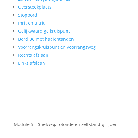
Oversteekplaats
Stopbord
Inrit en uitrit
Gelijkwaardige kruispunt
Bord B6 met haaientanden
Voorrangskruispunt en voorrangsweg
Rechts afslaan
Links afslaan
Module 5 – Snelweg, rotonde en zelfstandig rijden