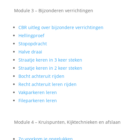
Module 3 – Bijzonderen verrichtingen
CBR uitleg over bijzondere verrichtingen
Hellingproef
Stopopdracht
Halve draai
Straatje keren in 3 keer steken
Straatje keren in 2 keer steken
Bocht achteruit rijden
Recht achteruit leren rijden
Vakparkeren leren
Fileparkeren leren
Module 4 – Kruispunten, Kijktechnieken en afslaan
Zo voorkom je ongelukken