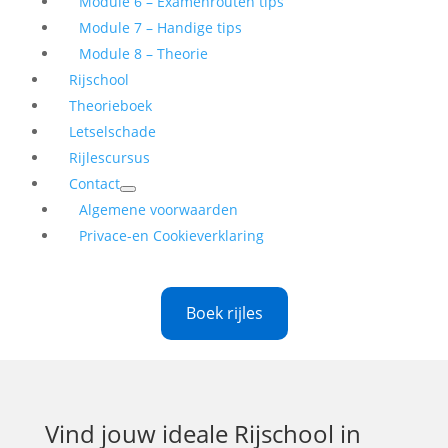
Module 6 – Examenrouten tips
Module 7 – Handige tips
Module 8 – Theorie
Rijschool
Theorieboek
Letselschade
Rijlescursus
Contact
Algemene voorwaarden
Privace-en Cookieverklaring
Boek rijles
Vind jouw ideale
Rijschool in