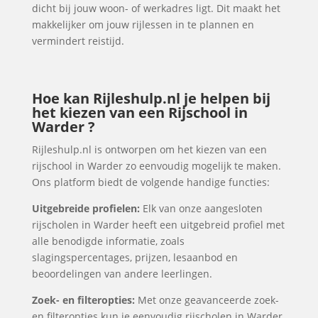
dicht bij jouw woon- of werkadres ligt. Dit maakt het
makkelijker om jouw rijlessen in te plannen en
vermindert reistijd.
Hoe kan Rijleshulp.nl je helpen bij
het kiezen van een Rijschool in
Warder ?
Rijleshulp.nl is ontworpen om het kiezen van een
rijschool in Warder zo eenvoudig mogelijk te maken.
Ons platform biedt de volgende handige functies:
Uitgebreide profielen:
Elk van onze aangesloten
rijscholen in Warder heeft een uitgebreid profiel met
alle benodigde informatie, zoals
slagingspercentages, prijzen, lesaanbod en
beoordelingen van andere leerlingen.
Zoek- en filteropties:
Met onze geavanceerde zoek-
en filteropties kun je eenvoudig rijscholen in Warder