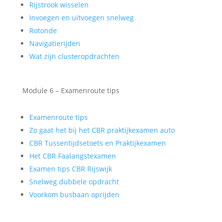
Rijstrook wisselen
Invoegen en uitvoegen snelweg
Rotonde
Navigatierijden
Wat zijn clusteropdrachten
Module 6 – Examenroute tips
Examenroute tips
Zo gaat het bij het CBR praktijkexamen auto
CBR Tussentijdsetoets en Praktijkexamen
Het CBR Faalangstexamen
Examen tips CBR Rijswijk
Snelweg dubbele opdracht
Voorkom busbaan oprijden