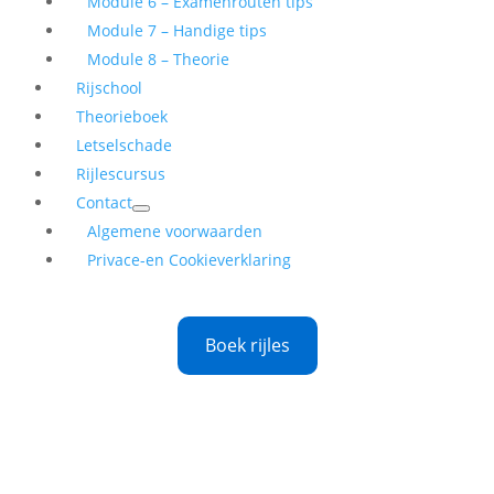
Module 6 – Examenrouten tips
Module 7 – Handige tips
Module 8 – Theorie
Rijschool
Theorieboek
Letselschade
Rijlescursus
Contact
Algemene voorwaarden
Privace-en Cookieverklaring
Boek rijles