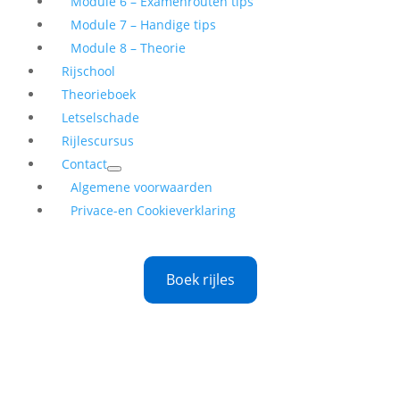
Module 6 – Examenrouten tips
Module 7 – Handige tips
Module 8 – Theorie
Rijschool
Theorieboek
Letselschade
Rijlescursus
Contact
Algemene voorwaarden
Privace-en Cookieverklaring
Boek rijles