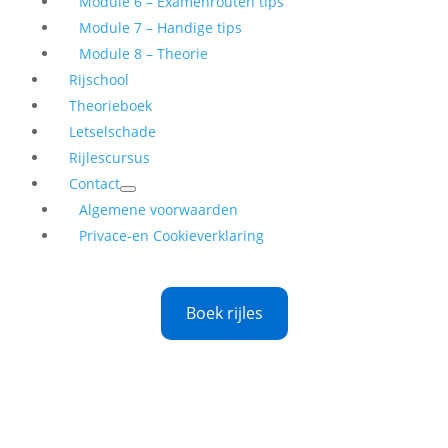
Module 6 – Examenrouten tips
Module 7 – Handige tips
Module 8 – Theorie
Rijschool
Theorieboek
Letselschade
Rijlescursus
Contact
Algemene voorwaarden
Privace-en Cookieverklaring
Boek rijles