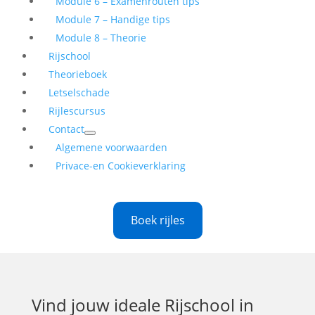
Module 6 – Examenrouten tips
Module 7 – Handige tips
Module 8 – Theorie
Rijschool
Theorieboek
Letselschade
Rijlescursus
Contact
Algemene voorwaarden
Privace-en Cookieverklaring
Boek rijles
Vind jouw ideale
Rijschool in