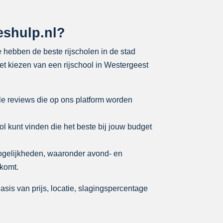
eshulp.nl?
We hebben de beste rijscholen in de stad
et kiezen van een rijschool in Westergeest
le reviews die op ons platform worden
ool kunt vinden die het beste bij jouw budget
mogelijkheden, waaronder avond- en
tkomt.
sis van prijs, locatie, slagingspercentage