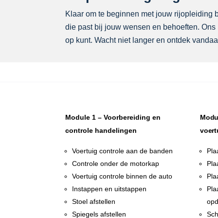
Klaar om te beginnen met jouw rijopleiding bi
die past bij jouw wensen en behoeften. Ons p
op kunt. Wacht niet langer en ontdek vandaag
Module 1 – Voorbereiding en
Modul
controle handelingen
voert
Voertuig controle aan de banden
Pla
Controle onder de motorkap
Pla
Voertuig controle binnen de auto
Pla
Instappen en uitstappen
Pla
Stoel afstellen
opd
Spiegels afstellen
Sch