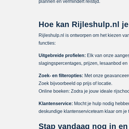
plannen en vermindert reistijd.
Hoe kan Rijleshulp.nl j
Rijleshulp.nl is ontworpen om het kiezen va
functies:
Uitgebreide profielen:
Elk van onze aangeslo
slagingspercentages, prijzen, lesaanbod en
Zoek- en filteropties:
Met onze geavanceerde 
Zoek bijvoorbeeld op prijs of locatie.
Online boeken: Zodra je jouw ideale rijscho
Klantenservice:
Mocht je hulp nodig hebben 
deskundige klantenserviceteam klaar om je 
Stap vandaag nog in en 