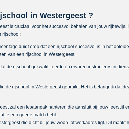
jschool in Westergeest ?
geest is cruciaal voor het succesvol behalen van jouw rijbewijs.
 rijschool:
ntage duidt erop dat een rijschool succesvol is in het opleiden
zen van een rijschool in Westergeest .
at de rijschool gekwalificeerde en ervaren instructeurs in dienst
ie de rijschool in Westergeest gebruikt. Het is belangrijk dat de
eest zal een lesaanpak hanteren die aansluit bij jouw leerstijl
dat je een goede match hebt.
estergeest die dicht bij jouw woon- of werkadres ligt. Dit maakt 