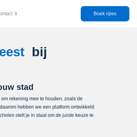
ontact
Boek rijles
geest
bij
jouw stad
en om rekening mee te houden, zoals de
 en daarom hebben we een platform ontwikkeld
holen stelt je in staat om de juiste keuze te