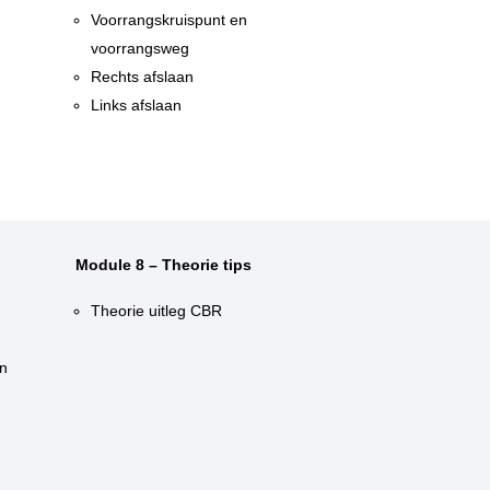
n
Voorrangskruispunt en
voorrangsweg
Rechts afslaan
Links afslaan
Module 8 – Theorie tips
Theorie uitleg CBR
n