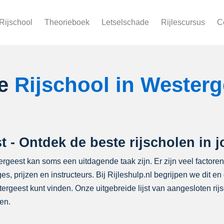
Rijschool
Theorieboek
Letselschade
Rijlescursus
C
le
Rijschool in Wester
t - Ontdek de beste rijscholen in 
tergeest kan soms een uitdagende taak zijn. Er zijn veel factor
ges, prijzen en instructeurs. Bij Rijleshulp.nl begrijpen we dit
rgeest kunt vinden. Onze uitgebreide lijst van aangesloten rijsc
en.