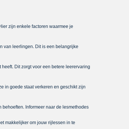
 Hier zijn enkele factoren waarmee je
 van leerlingen. Dit is een belangrijke
 heeft. Dit zorgt voor een betere leerervaring
ze in goede staat verkeren en geschikt zijn
 en behoeften. Informeer naar de lesmethodes
het makkelijker om jouw rijlessen in te