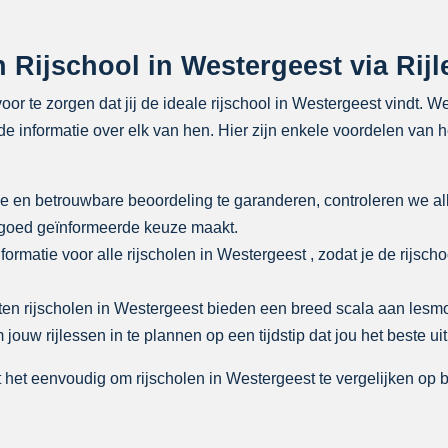
Rijschool in Westergeest via Rijl
oor te zorgen dat jij de ideale rijschool in Westergeest vindt. 
e informatie over elk van hen. Hier zijn enkele voordelen van h
e en betrouwbare beoordeling te garanderen, controleren we al
n goed geïnformeerde keuze maakt.
formatie voor alle rijscholen in Westergeest , zodat je de rijsch
ten rijscholen in Westergeest bieden een breed scala aan les
uw rijlessen in te plannen op een tijdstip dat jou het beste ui
het eenvoudig om rijscholen in Westergeest te vergelijken op ba