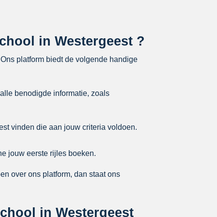
school in Westergeest ?
. Ons platform biedt de volgende handige
alle benodigde informatie, zoals
st vinden die aan jouw criteria voldoen.
e jouw eerste rijles boeken.
en over ons platform, dan staat ons
jschool in Westergeest