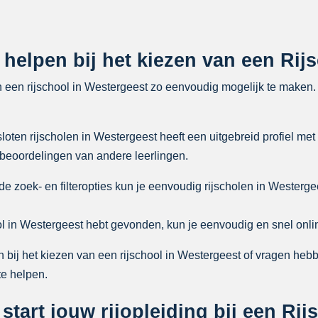
e helpen bij het kiezen van een Rij
n een rijschool in Westergeest zo eenvoudig mogelijk te maken
ten rijscholen in Westergeest heeft een uitgebreid profiel met 
 beoordelingen van andere leerlingen.
zoek- en filteropties kun je eenvoudig rijscholen in Westergee
ol in Westergeest hebt gevonden, kun je eenvoudig en snel onlin
bij het kiezen van een rijschool in Westergeest of vragen hebb
te helpen.
start jouw rijopleiding bij een Ri