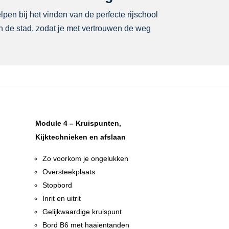
elpen bij het vinden van de perfecte rijschool
in de stad, zodat je met vertrouwen de weg
Module 4 – Kruispunten,
Kijktechnieken en afslaan
Zo voorkom je ongelukken
Oversteekplaats
Stopbord
Inrit en uitrit
Gelijkwaardige kruispunt
n
Bord B6 met haaientanden