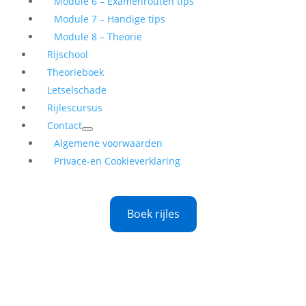
Module 6 – Examenrouten tips
Module 7 – Handige tips
Module 8 – Theorie
Rijschool
Theorieboek
Letselschade
Rijlescursus
Contact
Algemene voorwaarden
Privace-en Cookieverklaring
Boek rijles