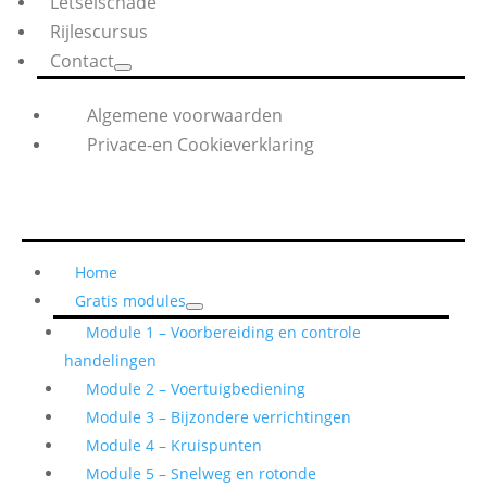
Letselschade
Rijlescursus
Contact
Algemene voorwaarden
Privace-en Cookieverklaring
Home
Gratis modules
Module 1 – Voorbereiding en controle
handelingen
Module 2 – Voertuigbediening
Module 3 – Bijzondere verrichtingen
Module 4 – Kruispunten
Module 5 – Snelweg en rotonde