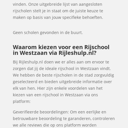
vinden. Onze uitgebreide lijst van aangesloten
rijscholen stelt je in staat om de juiste keuze te
maken op basis van jouw specifieke behoeften.
Geen scholen gevonden in de buurt.
Waarom kiezen voor een Rijschool
in Westzaan via Rijleshulp.nl?
Bij Rijleshulp.nl doen we er alles aan om ervoor te
zorgen dat jij de ideale rijschool in Westzaan vindt.
We hebben de beste rijscholen in de stad zorgvuldig
geselecteerd en bieden uitgebreide informatie over
elk van hen. Hier zijn enkele voordelen van het
kiezen van een rijschool in Westzaan via ons
platform:
Geverifieerde beoordelingen: Om een eerlijke en
betrouwbare beoordeling te garanderen, controleren
we alle reviews die op ons platform worden