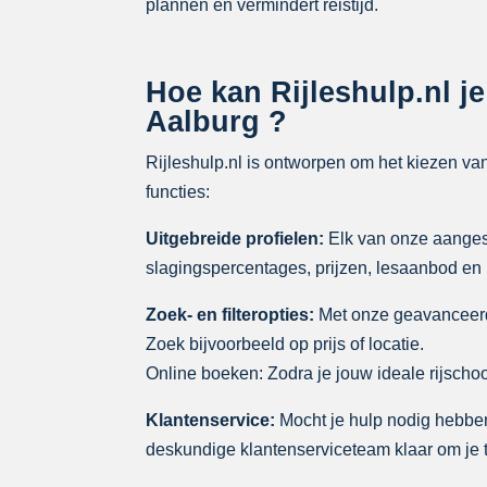
plannen en vermindert reistijd.
Hoe kan Rijleshulp.nl je
Aalburg ?
Rijleshulp.nl is ontworpen om het kiezen va
functies:
Uitgebreide profielen:
Elk van onze aangeslo
slagingspercentages, prijzen, lesaanbod en
Zoek- en filteropties:
Met onze geavanceerde 
Zoek bijvoorbeeld op prijs of locatie.
Online boeken: Zodra je jouw ideale rijschoo
Klantenservice:
Mocht je hulp nodig hebben 
deskundige klantenserviceteam klaar om je 