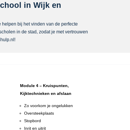
school in Wijk en
te helpen bij het vinden van de perfecte
jscholen in de stad, zodat je met vertrouwen
hulp.nl!
Module 4 – Kruispunten,
Kijktechnieken en afslaan
Zo voorkom je ongelukken
Oversteekplaats
Stopbord
Inrit en uitrit