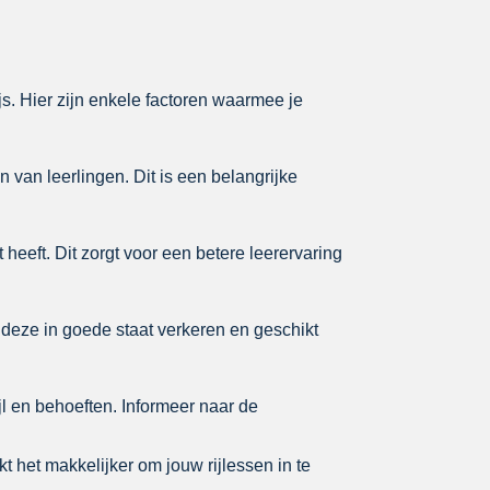
js. Hier zijn enkele factoren waarmee je
 van leerlingen. Dit is een belangrijke
 heeft. Dit zorgt voor een betere leerervaring
t deze in goede staat verkeren en geschikt
jl en behoeften. Informeer naar de
kt het makkelijker om jouw rijlessen in te