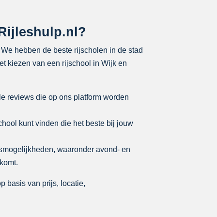
Rijleshulp.nl?
t. We hebben de beste rijscholen in de stad
et kiezen van een rijschool in Wijk en
le reviews die op ons platform worden
school kunt vinden die het beste bij jouw
lesmogelijkheden, waaronder avond- en
tkomt.
 basis van prijs, locatie,