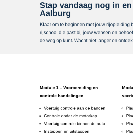
Stap vandaag nog in en s
Aalburg
Klaar om te beginnen met jouw rijopleiding bi
rijschool die past bij jouw wensen en behoef
de weg op kunt. Wacht niet langer en ontdek 
Module 1 – Voorbereiding en
Modul
controle handelingen
voert
Voertuig controle aan de banden
Pla
Controle onder de motorkap
Pla
Voertuig controle binnen de auto
Pla
Instappen en uitstappen
Pla