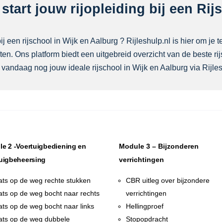
tart jouw rijopleiding bij een Rij
j een rijschool in Wijk en Aalburg ? Rijleshulp.nl is hier om je 
ten. Ons platform biedt een uitgebreid overzicht van de beste ri
vandaag nog jouw ideale rijschool in Wijk en Aalburg via Rijles
e 2 -Voertuigbediening en
Module 3 – Bijzonderen
uigbeheersing
verrichtingen
ats op de weg rechte stukken
CBR uitleg over bijzondere
ats op de weg bocht naar rechts
verrichtingen
ats op de weg bocht naar links
Hellingproef
ats op de weg dubbele
Stopopdracht