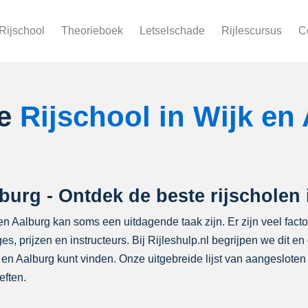
Rijschool
Theorieboek
Letselschade
Rijlescursus
C
le
Rijschool in Wijk en
lburg - Ontdek de beste rijscholen 
k en Aalburg kan soms een uitdagende taak zijn. Er zijn veel fa
ges, prijzen en instructeurs. Bij Rijleshulp.nl begrijpen we dit
en Aalburg kunt vinden. Onze uitgebreide lijst van aangesloten r
eften.