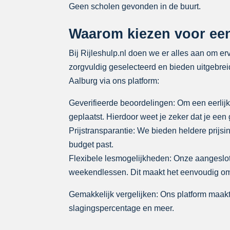
Geen scholen gevonden in de buurt.
Waarom kiezen voor een 
Bij Rijleshulp.nl doen we er alles aan om erv
zorgvuldig geselecteerd en bieden uitgebreid
Aalburg via ons platform:
Geverifieerde beoordelingen: Om een eerlijk
geplaatst. Hierdoor weet je zeker dat je ee
Prijstransparantie: We bieden heldere prijsin
budget past.
Flexibele lesmogelijkheden: Onze aangeslot
weekendlessen. Dit maakt het eenvoudig om jo
Gemakkelijk vergelijken: Ons platform maakt 
slagingspercentage en meer.