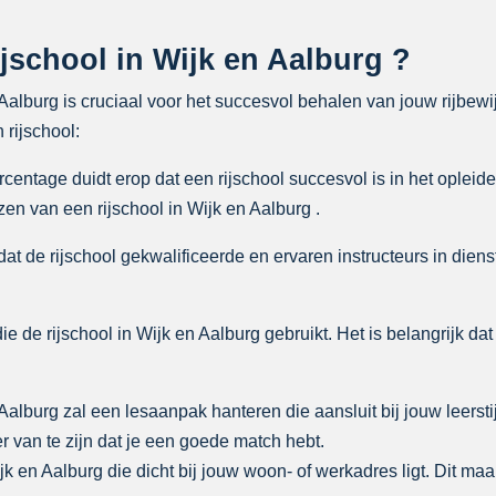
jschool in Wijk en Aalburg ?
n Aalburg is cruciaal voor het succesvol behalen van jouw rijbewi
 rijschool:
ntage duidt erop dat een rijschool succesvol is in het opleiden
zen van een rijschool in Wijk en Aalburg .
at de rijschool gekwalificeerde en ervaren instructeurs in dienst
ie de rijschool in Wijk en Aalburg gebruikt. Het is belangrijk da
 Aalburg zal een lesaanpak hanteren die aansluit bij jouw leersti
 van te zijn dat je een goede match hebt.
ijk en Aalburg die dicht bij jouw woon- of werkadres ligt. Dit maa