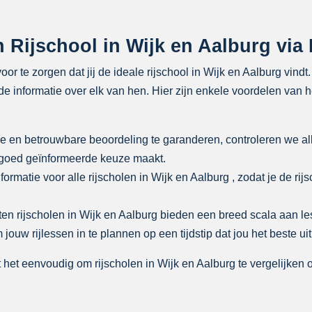
Rijschool in Wijk en Aalburg via 
oor te zorgen dat jij de ideale rijschool in Wijk en Aalburg vind
e informatie over elk van hen. Hier zijn enkele voordelen van h
e en betrouwbare beoordeling te garanderen, controleren we al
n goed geïnformeerde keuze maakt.
formatie voor alle rijscholen in Wijk en Aalburg , zodat je de rij
en rijscholen in Wijk en Aalburg bieden een breed scala aan 
uw rijlessen in te plannen op een tijdstip dat jou het beste ui
het eenvoudig om rijscholen in Wijk en Aalburg te vergelijken op