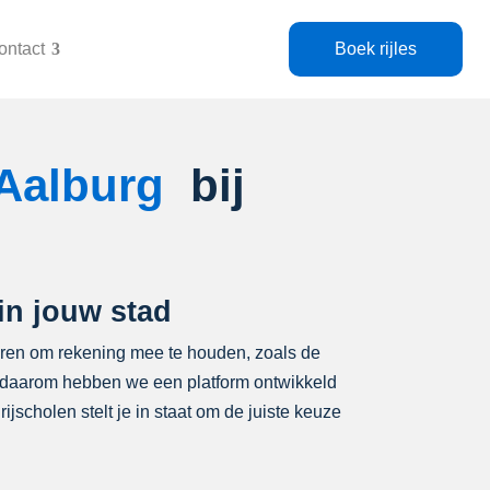
ontact
Boek rijles
 Aalburg
bij
in jouw stad
ctoren om rekening mee te houden, zoals de
 en daarom hebben we een platform ontwikkeld
ijscholen stelt je in staat om de juiste keuze