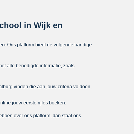
school in Wijk en
ken. Ons platform biedt de volgende handige
met alle benodigde informatie, zoals
lburg vinden die aan jouw criteria voldoen.
nline jouw eerste rijles boeken.
hebben over ons platform, dan staat ons