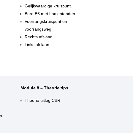
Gelijkwaardige kruispunt
n
Bord B6 met haaientanden
n
Voorrangskruispunt en
voorrangsweg
Rechts afslaan
Links afslaan
Module 8 – Theorie tips
Theorie uitleg CBR
n