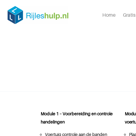
Home
Grati
Module 1 – Voorbereiding en controle
Modul
handelingen
voert
Voertuig controle aan de banden
Pla