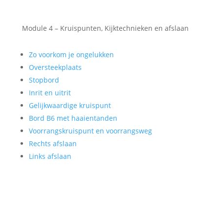
Module 4 – Kruispunten, Kijktechnieken en afslaan
Zo voorkom je ongelukken
Oversteekplaats
Stopbord
Inrit en uitrit
Gelijkwaardige kruispunt
Bord B6 met haaientanden
Voorrangskruispunt en voorrangsweg
Rechts afslaan
Links afslaan