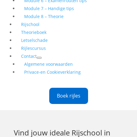
Module 6 – Examenrouten tips
Module 7 – Handige tips
Module 8 – Theorie
Rijschool
Theorieboek
Letselschade
Rijlescursus
Contact
Algemene voorwaarden
Privace-en Cookieverklaring
Boek rijles
Vind jouw ideale
Rijschool in