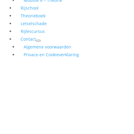
Module 8 – Theorie
Rijschool
Theorieboek
Letselschade
Rijlescursus
Contact
Algemene voorwaarden
Privace-en Cookieverklaring