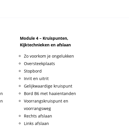
Module 4 – Kruispunten,
Kijktechnieken en afslaan
Zo voorkom je ongelukken
Oversteekplaats
Stopbord
Inrit en uitrit
Gelijkwaardige kruispunt
en
Bord B6 met haaientanden
en
Voorrangskruispunt en
voorrangsweg
Rechts afslaan
Links afslaan