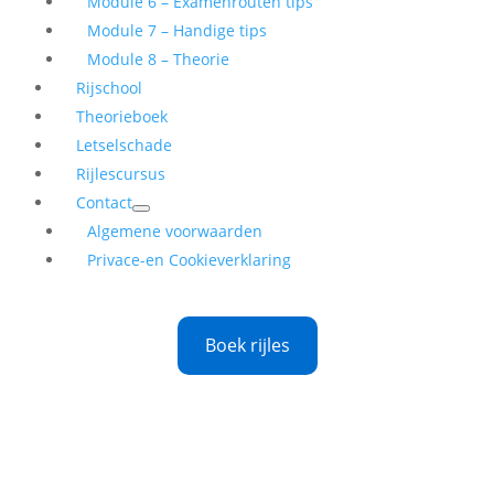
Module 6 – Examenrouten tips
Module 7 – Handige tips
Module 8 – Theorie
Rijschool
Theorieboek
Letselschade
Rijlescursus
Contact
Algemene voorwaarden
Privace-en Cookieverklaring
Boek rijles