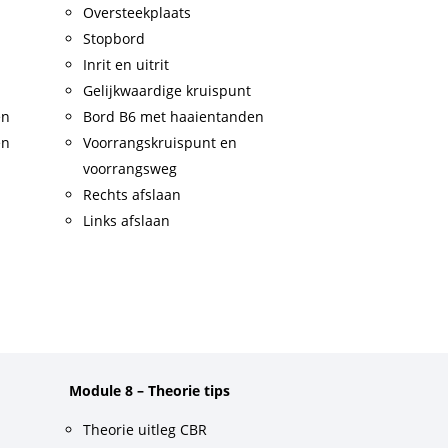
Oversteekplaats
Stopbord
Inrit en uitrit
Gelijkwaardige kruispunt
en
Bord B6 met haaientanden
en
Voorrangskruispunt en
voorrangsweg
Rechts afslaan
Links afslaan
Module 8 – Theorie tips
Theorie uitleg CBR