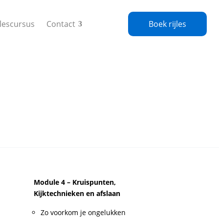
jlescursus
Contact
Boek rijles
Module 4 – Kruispunten,
Kijktechnieken en afslaan
Zo voorkom je ongelukken