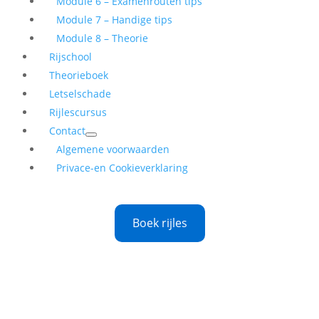
Module 6 – Examenrouten tips
Module 7 – Handige tips
Module 8 – Theorie
Rijschool
Theorieboek
Letselschade
Rijlescursus
Contact
Algemene voorwaarden
Privace-en Cookieverklaring
Boek rijles