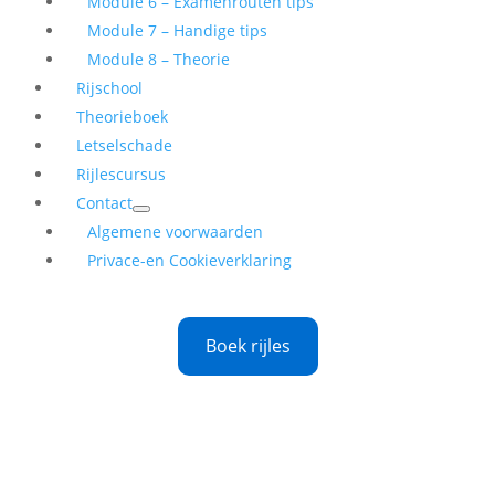
Module 6 – Examenrouten tips
Module 7 – Handige tips
Module 8 – Theorie
Rijschool
Theorieboek
Letselschade
Rijlescursus
Contact
Algemene voorwaarden
Privace-en Cookieverklaring
Boek rijles